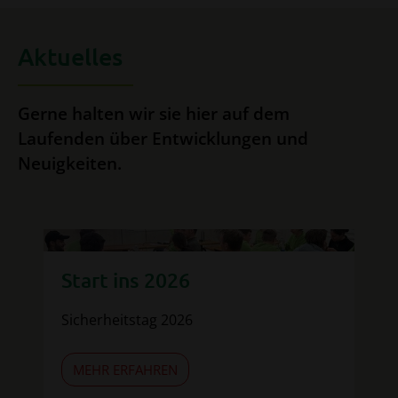
Aktuelles
Gerne halten wir sie hier auf dem
Laufenden über Entwicklungen und
Neuigkeiten.
Su
Start ins 2026
Sie
Sicherheitstag 2026
Lan
MEHR ERFAHREN
M